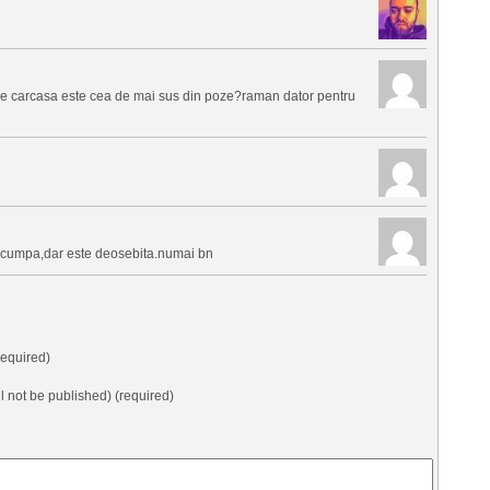
ce carcasa este cea de mai sus din poze?raman dator pentru
scumpa,dar este deosebita.numai bn
equired)
ll not be published) (required)