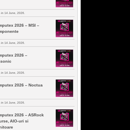
s in 14 June, 2026.
putex 2026 – MSI –
mponente
s in 14 June, 2026.
putex 2026 –
sonic
s in 14 June, 2026.
putex 2026 – Noctua
s in 14 June, 2026.
putex 2026 – ASRock
urse, AIO-uri si
itoare