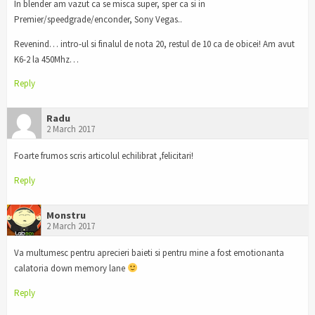
In blender am vazut ca se misca super, sper ca si in
Premier/speedgrade/enconder, Sony Vegas..
Revenind… intro-ul si finalul de nota 20, restul de 10 ca de obicei! Am avut
K6-2 la 450Mhz…
Reply
Radu
2 March 2017
Foarte frumos scris articolul echilibrat ,felicitari!
Reply
Monstru
2 March 2017
Va multumesc pentru aprecieri baieti si pentru mine a fost emotionanta
calatoria down memory lane
Reply