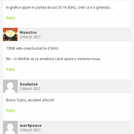
In grafice apare in partea de sus OC=4.5GHz, cred ca e o greseala…
Reply
Monstru
2 March 2017
7350K este overclockat la 4.5GHz
Me – in WinRar se va ameliora cand apare o versiune noua
Reply
Soulwise
2 March 2017
Bravo Tudor, excelent articol!!
Reply
war4peace
2 March 2017