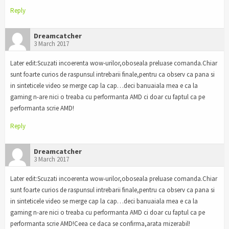
Reply
Dreamcatcher
3 March 2017
Later edit:Scuzati incoerenta wow-urilor,oboseala preluase comanda.Chiar
sunt foarte curios de raspunsul intrebarii finale,pentru ca observ ca pana si
in sinteticele video se merge cap la cap…deci banuaiala mea e ca la
gaming n-are nici o treaba cu performanta AMD ci doar cu faptul ca pe
performanta scrie AMD!
Reply
Dreamcatcher
3 March 2017
Later edit:Scuzati incoerenta wow-urilor,oboseala preluase comanda.Chiar
sunt foarte curios de raspunsul intrebarii finale,pentru ca observ ca pana si
in sinteticele video se merge cap la cap…deci banuaiala mea e ca la
gaming n-are nici o treaba cu performanta AMD ci doar cu faptul ca pe
performanta scrie AMD!Ceea ce daca se confirma,arata mizerabil!