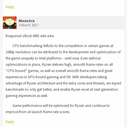
Reply
Monstru
3 March 2017
Raspunsul oficial AMD este asta:
· CPU benchmarking deficits to the competition in certain games at
1080p resolution can be attributed to the development and optimization of
the game uniquely to Intel platforms – until now. Even without
optimizations in place, Ryzen delivers high, smooth frame rates on all
“CPU-bound” games, as well as overall smooth frame rates and great
experiences in GPU-bound gaming and VR. With developers taking
advantage of Ryzen architecture and the extra cores and threads, we expect
benchmarks to only get better, and enable Ryzen excel at next generation
gaming experiences as well.
· Game performance will be optimized for Ryzen and continue to
improve from at-launch frame rate scores.
Reply