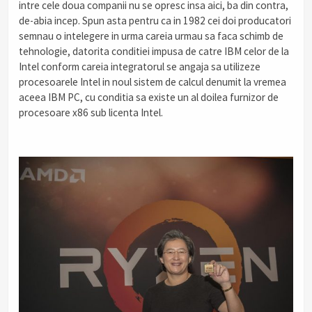
intre cele doua companii nu se opresc insa aici, ba din contra,
de-abia incep. Spun asta pentru ca in 1982 cei doi producatori
semnau o intelegere in urma careia urmau sa faca schimb de
tehnologie, datorita conditiei impusa de catre IBM celor de la
Intel conform careia integratorul se angaja sa utilizeze
procesoarele Intel in noul sistem de calcul denumit la vremea
aceea IBM PC, cu conditia sa existe un al doilea furnizor de
procesoare x86 sub licenta Intel.