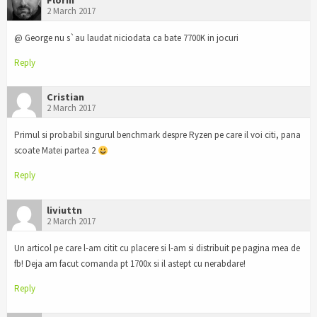
2 March 2017
@ George nu s`au laudat niciodata ca bate 7700K in jocuri
Reply
Cristian
2 March 2017
Primul si probabil singurul benchmark despre Ryzen pe care il voi citi, pana
scoate Matei partea 2
Reply
liviuttn
2 March 2017
Un articol pe care l-am citit cu placere si l-am si distribuit pe pagina mea de
fb! Deja am facut comanda pt 1700x si il astept cu nerabdare!
Reply