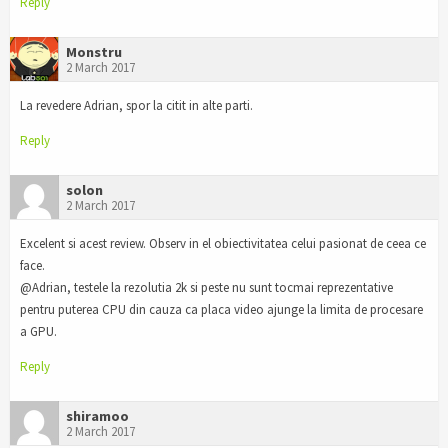
Reply
Monstru
2 March 2017
La revedere Adrian, spor la citit in alte parti.
Reply
solon
2 March 2017
Excelent si acest review. Observ in el obiectivitatea celui pasionat de ceea ce
face.
@Adrian, testele la rezolutia 2k si peste nu sunt tocmai reprezentative
pentru puterea CPU din cauza ca placa video ajunge la limita de procesare
a GPU.
Reply
shiramoo
2 March 2017