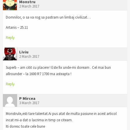
Monstru
2 March 2017
Domnilor, o sa va rog sa pastram un limbaj civilizat…
Artanis – 25.11
Reply
Liviu
2 March 2017
Superb – am citit cu placere ! Este fix unde-mi doream . Cel mai bun
allrounder – la 1600 R7 1700 ma asteapta !
Reply
P Mircea
3 March 2017
Monstrule,esti tare talentat.Ai pus atat de multa pasiune in acest articol
incat mi-a dat o lacrima in timp ce citeam.
Iti doresc toate cele bune