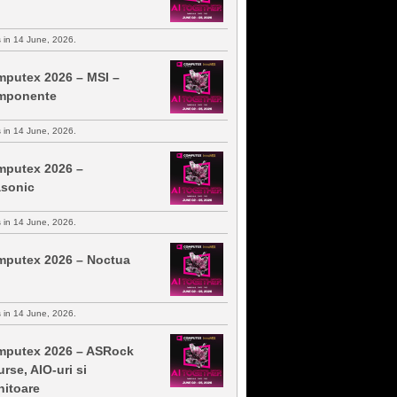
s in 14 June, 2026.
putex 2026 – MSI –
mponente
s in 14 June, 2026.
putex 2026 –
sonic
s in 14 June, 2026.
putex 2026 – Noctua
s in 14 June, 2026.
putex 2026 – ASRock
urse, AIO-uri si
itoare