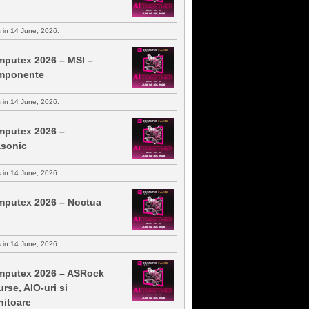
s in 14 June, 2026.
putex 2026 – MSI –
mponente
s in 14 June, 2026.
putex 2026 –
sonic
s in 14 June, 2026.
putex 2026 – Noctua
s in 14 June, 2026.
putex 2026 – ASRock
urse, AIO-uri si
itoare