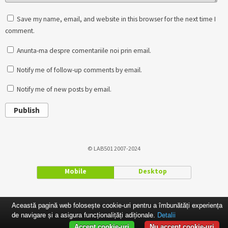
Save my name, email, and website in this browser for the next time I
comment.
Anunta-ma despre comentariile noi prin email.
Notify me of follow-up comments by email.
Notify me of new posts by email.
Publish
© LAB501 2007-2024
Mobile
Desktop
Această pagină web folosește cookie-uri pentru a îmbunătăți experiența
de navigare și a asigura funcționalițăți adiționale.
Detalii
Accept cookie-uri
Nu accept cookie-uri