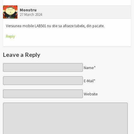
Monstru
27 March 2024
Versiunea mobile LAB501 nu stie sa afiseze tabele, din pacate.
Reply
Leave a Reply
Name*
E-Mail*
Website