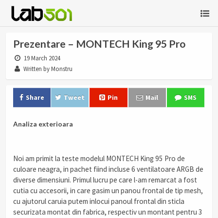
Prezentare – MONTECH King 95 Pro
19 March 2024
Written by Monstru
Share
Tweet
Pin
Mail
SMS
Analiza exterioara
Noi am primit la teste modelul MONTECH King 95 Pro de
culoare neagra, in pachet fiind incluse 6 ventilatoare ARGB de
diverse dimensiuni. Primul lucru pe care l-am remarcat a fost
cutia cu accesorii, in care gasim un panou frontal de tip mesh,
cu ajutorul caruia putem inlocui panoul frontal din sticla
securizata montat din fabrica, respectiv un montant pentru 3