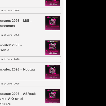
s in 14 June, 2026.
putex 2026 – MSI –
mponente
s in 14 June, 2026.
putex 2026 –
sonic
s in 14 June, 2026.
putex 2026 – Noctua
s in 14 June, 2026.
putex 2026 – ASRock
urse, AIO-uri si
itoare