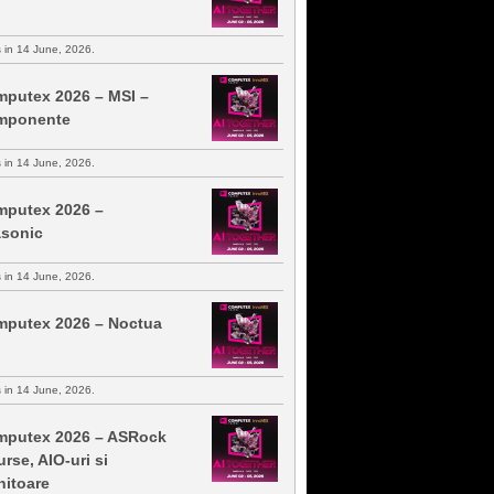
s in 14 June, 2026.
putex 2026 – MSI –
mponente
s in 14 June, 2026.
putex 2026 –
sonic
s in 14 June, 2026.
putex 2026 – Noctua
s in 14 June, 2026.
putex 2026 – ASRock
urse, AIO-uri si
itoare