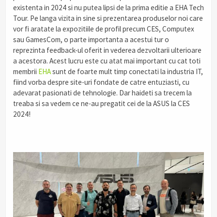
existenta in 2024 si nu putea lipsi de la prima editie a EHA Tech
Tour. Pe langa vizita in sine si prezentarea produselor noi care
vor fi aratate la expozitiile de profil precum CES, Computex
sau GamesCom, o parte importanta a acestui tur o
reprezinta feedback-ul oferit in vederea dezvoltarii ulterioare
a acestora. Acest lucru este cu atat mai important cu cat toti
membrii
EHA
sunt de foarte mult timp conectati la industria IT,
fiind vorba despre site-uri fondate de catre entuziasti, cu
adevarat pasionati de tehnologie. Dar haideti sa trecem la
treaba si sa vedem ce ne-au pregatit cei de la ASUS la CES
2024!