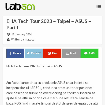
EHA Tech Tour 2023 – Taipei – ASUS –
Part I
11 January 2024
Written by matose
Share
Tweet
Pin
Mail
SMS
EHA Tech Tour 2023 – Taipei – ASUS
Am facut cunostinta cu produsele ASUS chiar inainte sa
incepem site-ul LAB501, cand inca eram un tanar pasionat
care descria sesiunile de overclocking pe forum si incerca sa
ajute si pe altii sa obtina cele mai bune rezultate. Placile de
baza ROG fiind in acele timpuri destul de greu de egalat de alti