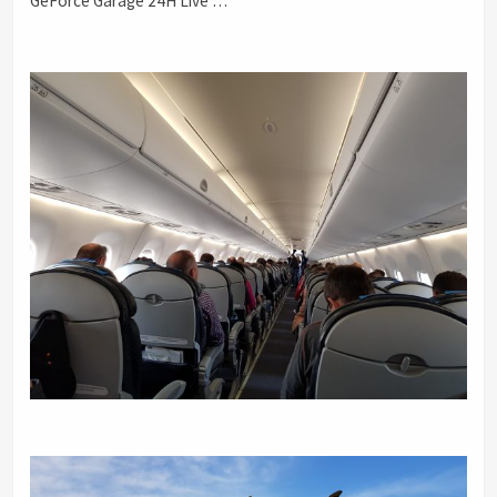
GeForce Garage 24H Live …