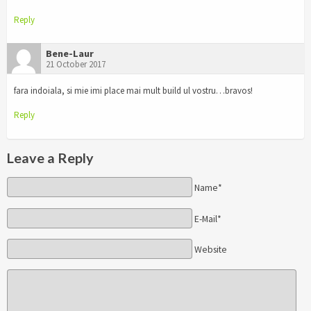
Reply
Bene-Laur
21 October 2017
fara indoiala, si mie imi place mai mult build ul vostru…bravos!
Reply
Leave a Reply
Name*
E-Mail*
Website