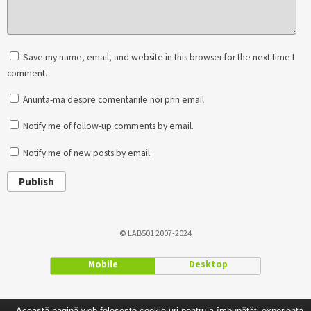
Save my name, email, and website in this browser for the next time I
comment.
Anunta-ma despre comentariile noi prin email.
Notify me of follow-up comments by email.
Notify me of new posts by email.
Publish
© LAB501 2007-2024
Mobile
Desktop
Această pagină web folosește cookie-uri pentru a îmbunătăți experiența