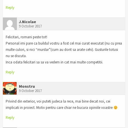
Reply
J.Nicolae
9 October 2017
Felicitari, romani peste tot!
Personal imi pare ca buildul vostru a fost cel mai curat executat (nu cu prea
multe culori, si nici “murdar”(cum au dorit sa arate cehi). Gusturile totusi
nu se discuta.
Inca odata felicitari sa sa va vedem in cat mai multe competitii.
Reply
Monstru
9 October 2017
Privind din exterior, voi puteti judeca la rece, mai bine decat noi, cei
implicati in proiect. Motiv pentru care chiar ne bucura opiniile voastre
Reply