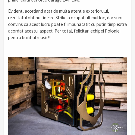
Evident, acordand atat de multa atentie exteriorului,
rezultatul obtinut in Fire Strike a ocupat ultimul loc, dar sunt
convins ca acest lucru poate fi imbunatatit cu putin timp extra
acordat acestui aspect. Per total, felicitari echipei Poloniei
pentru build-ul reusit!!!