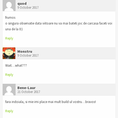
quod
9 October 2017
frumos
o singura observatie data viitoare nu va mai bateti joc de carcasa faceti voi
una de la 0:)
Reply
Monstru
9 October 2017
Wait…what???
Reply
Bene-Laur
21 October 2017
fara indoiala, si mie imi place mai mult build ul vostru…bravos!
Reply