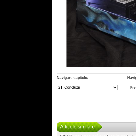
Navigare capitole:
Navi
Pre
Articole similare