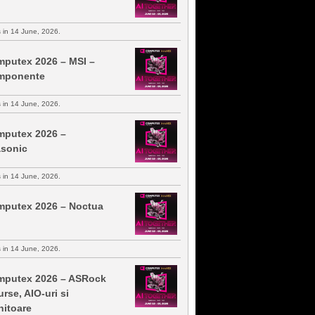
s in 14 June, 2026.
putex 2026 – MSI –
mponente
s in 14 June, 2026.
putex 2026 –
sonic
s in 14 June, 2026.
putex 2026 – Noctua
s in 14 June, 2026.
putex 2026 – ASRock
urse, AIO-uri si
itoare