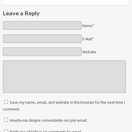
Leave a Reply
Name*
E-Mail*
Website
Save my name, email, and website in this browser for the next time I
comment.
Anunta-ma despre comentariile noi prin email.
Notify me of follow-up comments by email.