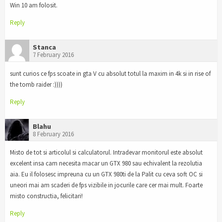
Win 10 am folosit.
Reply
Stanca
7 February 2016
sunt curios ce fps scoate in gta V cu absolut totul la maxim in 4k si in rise of
the tomb raider :))))
Reply
Blahu
8 February 2016
Misto de tot si articolul si calculatorul. Intradevar monitorul este absolut
excelent insa cam necesita macar un GTX 980 sau echivalent la rezolutia
aia. Eu il folosesc impreuna cu un GTX 980ti de la Palit cu ceva soft OC si
uneori mai am scaderi de fps vizibile in jocurile care cer mai mult. Foarte
misto constructia, felicitari!
Reply