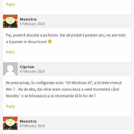
Reply
Monstru
5 February 2016
Pai, poate fi discutat si pe forum. Dar de postat il postam aici, nu are rosts
a il punem in doua locuri
Reply
Ciprian
6 February 2016
Nu prea pricep, la configurație scrie: “OS Windows 10”, și la teste e trecut
Win 7…Nu de alta, dar chiar eram curios dacă a venit momentul când
Monstru’ o să folosească și să recomande 10 în loc de 7.
Reply
Monstru
6 February 2016