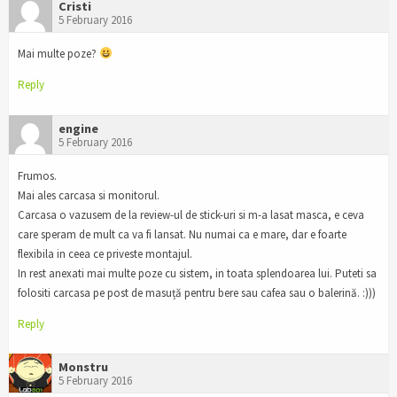
Cristi
5 February 2016
Mai multe poze?
Reply
engine
5 February 2016
Frumos.
Mai ales carcasa si monitorul.
Carcasa o vazusem de la review-ul de stick-uri si m-a lasat masca, e ceva
care speram de mult ca va fi lansat. Nu numai ca e mare, dar e foarte
flexibila in ceea ce priveste montajul.
In rest anexati mai multe poze cu sistem, in toata splendoarea lui. Puteti sa
folositi carcasa pe post de masuță pentru bere sau cafea sau o balerină. :)))
Reply
Monstru
5 February 2016