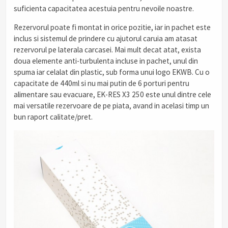
suficienta capacitatea acestuia pentru nevoile noastre.
Rezervorul poate fi montat in orice pozitie, iar in pachet este
inclus si sistemul de prindere cu ajutorul caruia am atasat
rezervorul pe laterala carcasei. Mai mult decat atat, exista
doua elemente anti-turbulenta incluse in pachet, unul din
spuma iar celalat din plastic, sub forma unui logo EKWB. Cu o
capacitate de 440ml si nu mai putin de 6 porturi pentru
alimentare sau evacuare, EK-RES X3 250 este unul dintre cele
mai versatile rezervoare de pe piata, avand in acelasi timp un
bun raport calitate/pret.