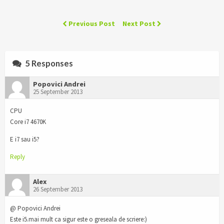
Previous Post
Next Post
5 Responses
Popovici Andrei
25 September 2013
CPU
Core i7 4670K
E i7 sau i5?
Reply
Alex
26 September 2013
@ Popovici Andrei
Este i5.mai mult ca sigur este o greseala de scriere:)