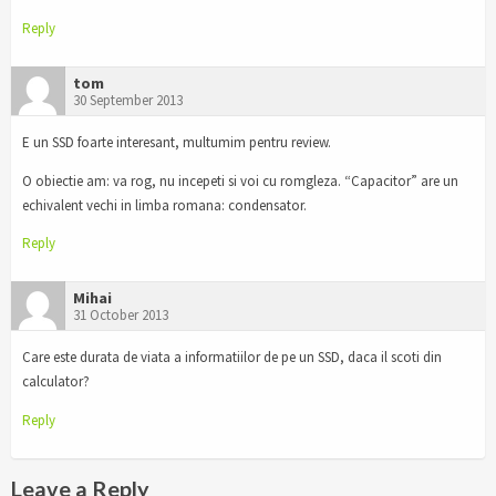
Reply
tom
30 September 2013
E un SSD foarte interesant, multumim pentru review.
O obiectie am: va rog, nu incepeti si voi cu romgleza. “Capacitor” are un
echivalent vechi in limba romana: condensator.
Reply
Mihai
31 October 2013
Care este durata de viata a informatiilor de pe un SSD, daca il scoti din
calculator?
Reply
Leave a Reply