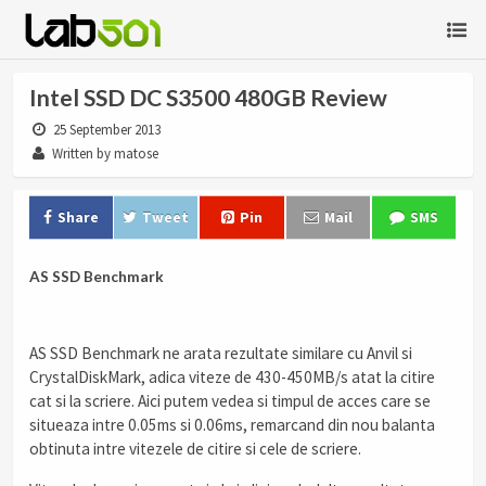
Intel SSD DC S3500 480GB Review
25 September 2013
Written by matose
Share
Tweet
Pin
Mail
SMS
AS SSD Benchmark
AS SSD Benchmark ne arata rezultate similare cu Anvil si
CrystalDiskMark, adica viteze de 430-450MB/s atat la citire
cat si la scriere. Aici putem vedea si timpul de acces care se
situeaza intre 0.05ms si 0.06ms, remarcand din nou balanta
obtinuta intre vitezele de citire si cele de scriere.