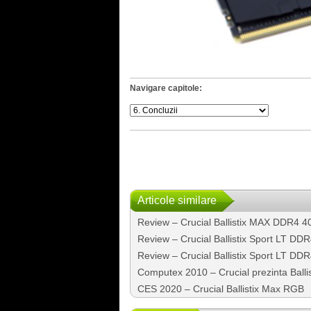
Navigare capitole:
Articole similare
Review – Crucial Ballistix MAX DDR4 40
Review – Crucial Ballistix Sport LT D
Review – Crucial Ballistix Sport LT D
Computex 2010 – Crucial prezinta Ballis
CES 2020 – Crucial Ballistix Max RGB