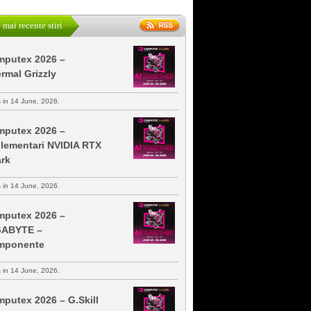
 mai recente stiri
putex 2026 –
rmal Grizzly
s in 14 June, 2026.
putex 2026 –
lementari NVIDIA RTX
rk
s in 14 June, 2026.
putex 2026 –
GABYTE –
mponente
s in 14 June, 2026.
putex 2026 – G.Skill