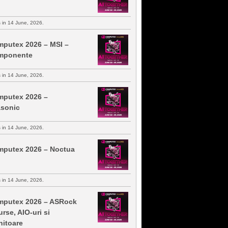
s in 14 June, 2026.
putex 2026 – MSI –
mponente
s in 14 June, 2026.
putex 2026 –
sonic
s in 14 June, 2026.
putex 2026 – Noctua
s in 14 June, 2026.
putex 2026 – ASRock
urse, AIO-uri si
itoare