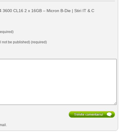
4 3600 CL16 2 x 16GB – Micron B-Die | Stiri IT & C
equired)
ll not be published) (required)
mail.