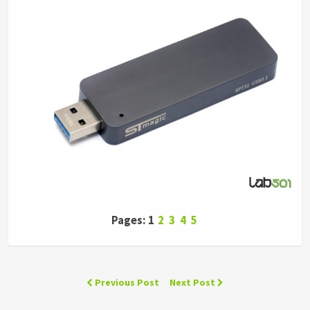
Pages: 1
2
3
4
5
Previous Post
Next Post