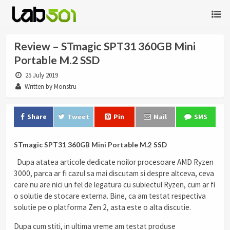
Review – STmagic SPT31 360GB Mini
Portable M.2 SSD
25 July 2019
Written by Monstru
Share
Tweet
Pin
Mail
SMS
STmagic SPT31 360GB Mini Portable M.2 SSD
Dupa atatea articole dedicate noilor procesoare AMD Ryzen
3000, parca ar fi cazul sa mai discutam si despre altceva, ceva
care nu are nici un fel de legatura cu subiectul Ryzen, cum ar fi
o solutie de stocare externa. Bine, ca am testat respectiva
solutie pe o platforma Zen 2, asta este o alta discutie.
Dupa cum stiti, in ultima vreme am testat produse