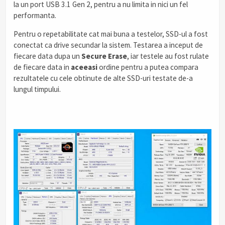
la un port USB 3.1 Gen 2, pentru a nu limita in nici un fel
performanta.
Pentru o repetabilitate cat mai buna a testelor, SSD-ul a fost
conectat ca drive secundar la sistem. Testarea a inceput de
fiecare data dupa un
Secure Erase
, iar testele au fost rulate
de fiecare data in
aceeasi
ordine pentru a putea compara
rezultatele cu cele obtinute de alte SSD-uri testate de-a
lungul timpului.