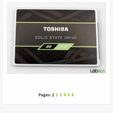
Pages: 1
2
3
4
5
6