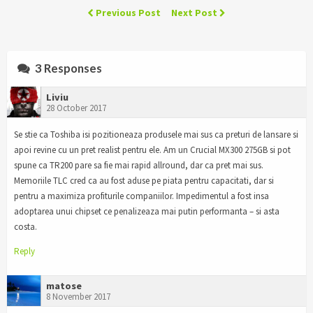
Previous Post
Next Post
3 Responses
Liviu
28 October 2017
Se stie ca Toshiba isi pozitioneaza produsele mai sus ca preturi de lansare si
apoi revine cu un pret realist pentru ele. Am un Crucial MX300 275GB si pot
spune ca TR200 pare sa fie mai rapid allround, dar ca pret mai sus.
Memoriile TLC cred ca au fost aduse pe piata pentru capacitati, dar si
pentru a maximiza profiturile companiilor. Impedimentul a fost insa
adoptarea unui chipset ce penalizeaza mai putin performanta – si asta
costa.
Reply
matose
8 November 2017