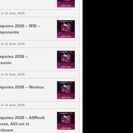
s in 14 June, 2026.
putex 2026 – MSI –
mponente
s in 14 June, 2026.
putex 2026 –
sonic
s in 14 June, 2026.
putex 2026 – Noctua
s in 14 June, 2026.
putex 2026 – ASRock
urse, AIO-uri si
itoare