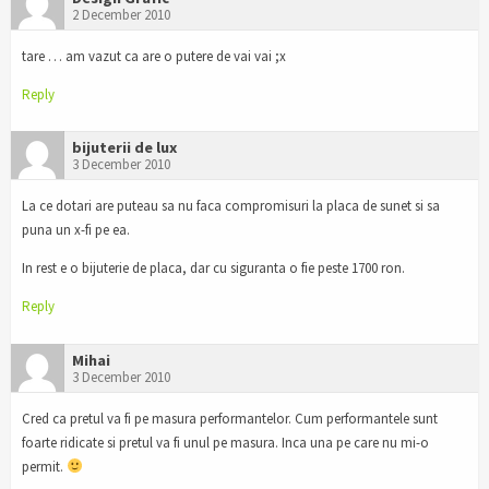
2 December 2010
tare … am vazut ca are o putere de vai vai ;x
Reply
bijuterii de lux
3 December 2010
La ce dotari are puteau sa nu faca compromisuri la placa de sunet si sa
puna un x-fi pe ea.
In rest e o bijuterie de placa, dar cu siguranta o fie peste 1700 ron.
Reply
Mihai
3 December 2010
Cred ca pretul va fi pe masura performantelor. Cum performantele sunt
foarte ridicate si pretul va fi unul pe masura. Inca una pe care nu mi-o
permit.