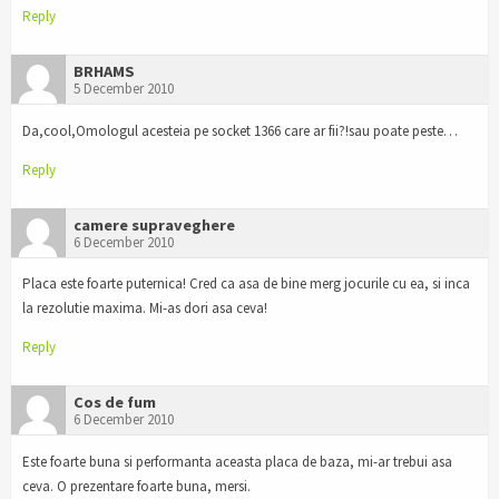
Reply
BRHAMS
5 December 2010
Da,cool,Omologul acesteia pe socket 1366 care ar fii?!sau poate peste…
Reply
camere supraveghere
6 December 2010
Placa este foarte puternica! Cred ca asa de bine merg jocurile cu ea, si inca
la rezolutie maxima. Mi-as dori asa ceva!
Reply
Cos de fum
6 December 2010
Este foarte buna si performanta aceasta placa de baza, mi-ar trebui asa
ceva. O prezentare foarte buna, mersi.