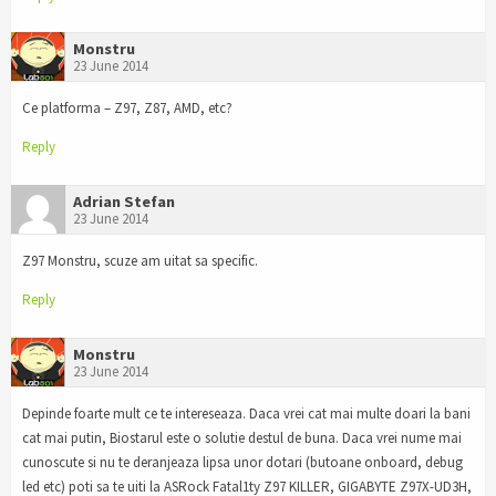
Monstru
23 June 2014
Ce platforma – Z97, Z87, AMD, etc?
Reply
Adrian Stefan
23 June 2014
Z97 Monstru, scuze am uitat sa specific.
Reply
Monstru
23 June 2014
Depinde foarte mult ce te intereseaza. Daca vrei cat mai multe doari la bani
cat mai putin, Biostarul este o solutie destul de buna. Daca vrei nume mai
cunoscute si nu te deranjeaza lipsa unor dotari (butoane onboard, debug
led etc) poti sa te uiti la ASRock Fatal1ty Z97 KILLER, GIGABYTE Z97X-UD3H,