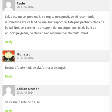
Radu
20 June 2014
Sal, daca nu cer prea mult, va rog sa ne spuneti, ce ati recomanda
dumneavoastra ca fiind cel mai bun raport calitate pret pentru o placa de
baza? Noi, cei care nu ne pricepem dar nu dispunem nici de bani de
aruncat pe geam, ce placa ne-ati recomanda? Va multumim1
Reply
Monstru
21 June 2014
Depinde foarte mult de platforma si de buget.
Reply
Adrian Stefan
23 June 2014
Sa zicem in 600-650 de lei?
Reply