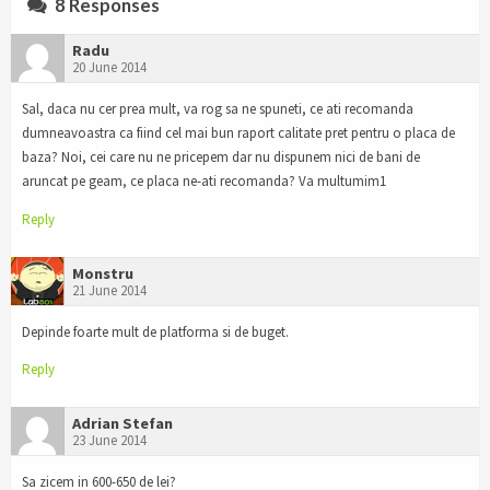
8 Responses
Radu
20 June 2014
Sal, daca nu cer prea mult, va rog sa ne spuneti, ce ati recomanda
dumneavoastra ca fiind cel mai bun raport calitate pret pentru o placa de
baza? Noi, cei care nu ne pricepem dar nu dispunem nici de bani de
aruncat pe geam, ce placa ne-ati recomanda? Va multumim1
Reply
Monstru
21 June 2014
Depinde foarte mult de platforma si de buget.
Reply
Adrian Stefan
23 June 2014
Sa zicem in 600-650 de lei?