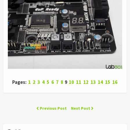
Pages:
1
2
3
4
5
6
7
8
9
10
11
12
13
14
15
16
Previous Post
Next Post