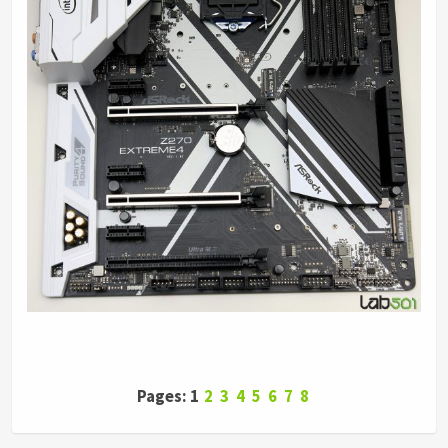
Pages: 1
2
3
4
5
6
7
8