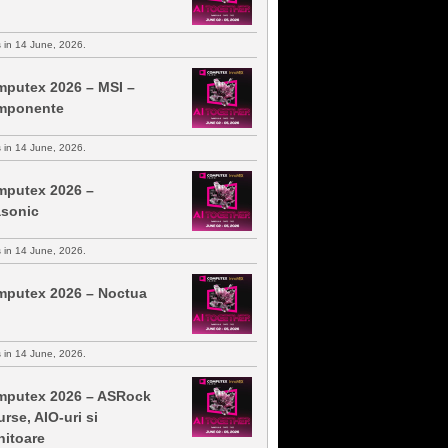
s in 14 June, 2026.
putex 2026 – MSI –
mponente
s in 14 June, 2026.
putex 2026 –
sonic
s in 14 June, 2026.
putex 2026 – Noctua
s in 14 June, 2026.
putex 2026 – ASRock
urse, AIO-uri si
itoare