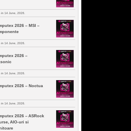
s in 14 June, 2026.
putex 2026 – MSI –
mponente
s in 14 June, 2026.
putex 2026 –
sonic
s in 14 June, 2026.
putex 2026 – Noctua
s in 14 June, 2026.
putex 2026 – ASRock
urse, AIO-uri si
itoare