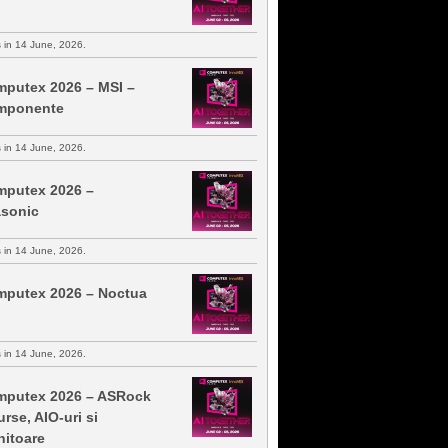
s in 14 June, 2026.
putex 2026 – MSI –
mponente
s in 14 June, 2026.
putex 2026 –
sonic
s in 14 June, 2026.
putex 2026 – Noctua
s in 14 June, 2026.
putex 2026 – ASRock
urse, AIO-uri si
itoare