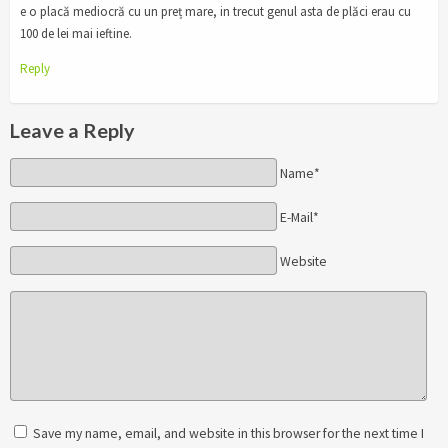
e o placă mediocră cu un preț mare, in trecut genul asta de plăci erau cu
100 de lei mai ieftine.
Reply
Leave a Reply
Name*
E-Mail*
Website
Save my name, email, and website in this browser for the next time I