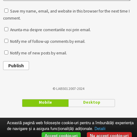
Save my name, email, and website in this browser for the next time I
comment.
Anunta-ma despre comentariile noi prin email.
Notify me of follow-up comments by email.
Notify me of new posts by email.
Publish
© LAB501 2007-2024
Mobile
Desktop
Această pagină web folosește cookie-uri pentru a îmbunătăți experiența
de navigare și a asigura funcționalițăți adiționale.
Detalii
Accept cookie-uri
Nu accept cookie-uri