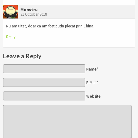
Monstru
21 October 2018
Nu am uitat, doar ca am fost putin plecat prin China.
Reply
Leave a Reply
Name*
E-Mail*
Website