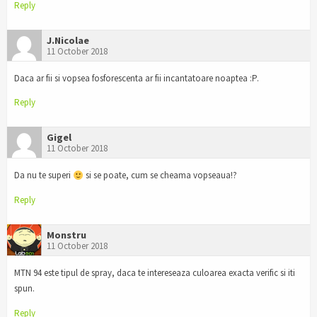
Reply
J.Nicolae
11 October 2018
Daca ar fii si vopsea fosforescenta ar fii incantatoare noaptea :P.
Reply
Gigel
11 October 2018
Da nu te superi
si se poate, cum se cheama vopseaua!?
Reply
Monstru
11 October 2018
MTN 94 este tipul de spray, daca te intereseaza culoarea exacta verific si iti
spun.
Reply