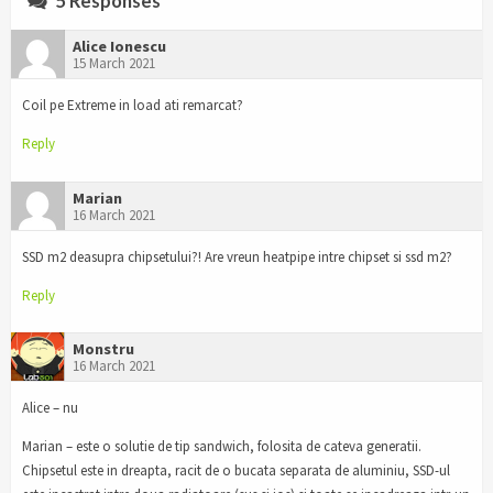
5 Responses
Alice Ionescu
15 March 2021
Coil pe Extreme in load ati remarcat?
Reply
Marian
16 March 2021
SSD m2 deasupra chipsetului?! Are vreun heatpipe intre chipset si ssd m2?
Reply
Monstru
16 March 2021
Alice – nu
Marian – este o solutie de tip sandwich, folosita de cateva generatii.
Chipsetul este in dreapta, racit de o bucata separata de aluminiu, SSD-ul