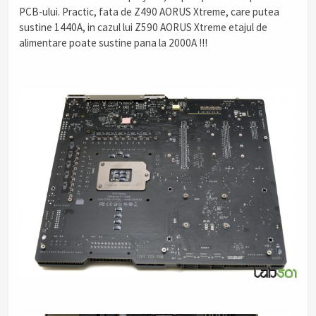
PCB-ului. Practic, fata de Z490 AORUS Xtreme, care putea
sustine 1440A, in cazul lui Z590 AORUS Xtreme etajul de
alimentare poate sustine pana la 2000A !!!