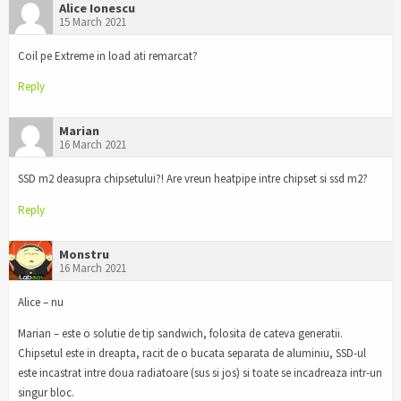
Alice Ionescu
15 March 2021
Coil pe Extreme in load ati remarcat?
Reply
Marian
16 March 2021
SSD m2 deasupra chipsetului?! Are vreun heatpipe intre chipset si ssd m2?
Reply
Monstru
16 March 2021
Alice – nu
Marian – este o solutie de tip sandwich, folosita de cateva generatii.
Chipsetul este in dreapta, racit de o bucata separata de aluminiu, SSD-ul
este incastrat intre doua radiatoare (sus si jos) si toate se incadreaza intr-un
singur bloc.