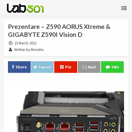
Prezentare – Z590 AORUS Xtreme &
GIGABYTE Z590I Vision D
15 March 2021
Written by Monstru
Share
Tweet
Pin
Mail
SMS