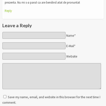
prezenta. Nu mi s-a parut ca are bendind atat de pronuntat
Reply
Leave a Reply
Name*
E-Mail*
Website
Save my name, email, and website in this browser for the next time I
comment.