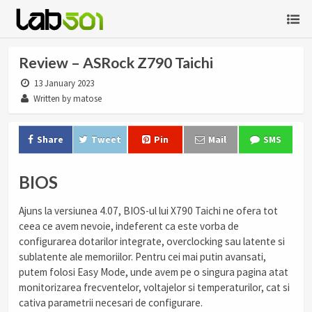
Review – ASRock Z790 Taichi
13 January 2023
Written by matose
Share
Tweet
Pin
Mail
SMS
BIOS
Ajuns la versiunea 4.07, BIOS-ul lui X790 Taichi ne ofera tot
ceea ce avem nevoie, indeferent ca este vorba de
configurarea dotarilor integrate, overclocking sau latente si
sublatente ale memoriilor. Pentru cei mai putin avansati,
putem folosi Easy Mode, unde avem pe o singura pagina atat
monitorizarea frecventelor, voltajelor si temperaturilor, cat si
cativa parametrii necesari de configurare.