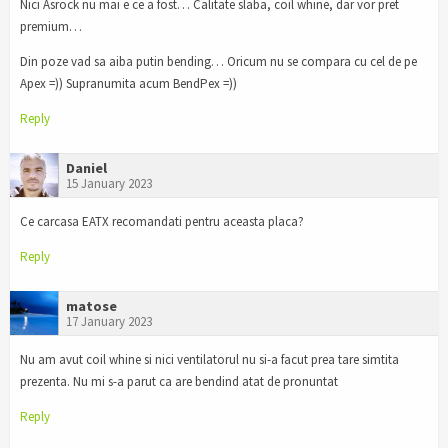
Nici Asrock nu mai e ce a fost… Calitate slaba, coil whine, dar vor pret
premium…
Din poze vad sa aiba putin bending… Oricum nu se compara cu cel de pe
Apex =)) Supranumita acum BendPex =))
Reply
Daniel
15 January 2023
Ce carcasa EATX recomandati pentru aceasta placa?
Reply
matose
17 January 2023
Nu am avut coil whine si nici ventilatorul nu si-a facut prea tare simtita
prezenta. Nu mi s-a parut ca are bendind atat de pronuntat
Reply