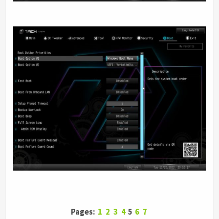
Pages:
1
2
3
4
5
6
7