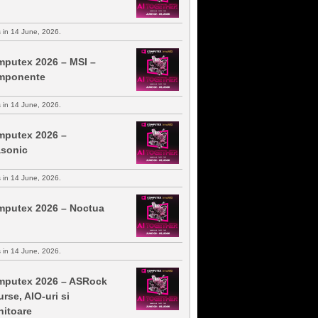
s in 14 June, 2026.
putex 2026 – MSI –
mponente
s in 14 June, 2026.
putex 2026 –
sonic
s in 14 June, 2026.
putex 2026 – Noctua
s in 14 June, 2026.
putex 2026 – ASRock
urse, AIO-uri si
itoare