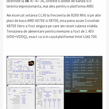
latentele la
36
-47-47-36, oferind o latime de banda si o
latenta impresionanta, mai ales pentru o platforma AMD.
Am incercat setarea CL36 la frecventa de 8200 MHz si pe alte
placi de baza AMD X670E si X870E, insa pana acum Crosshair
X870E Hero a fost singura pe care am reusit rularea stabila.
Tensiunea de alimentare pentru memorie a fost de 1.45V
(VDD=VDDQ), exact ca si in cazul platformei Intel LGA1700.