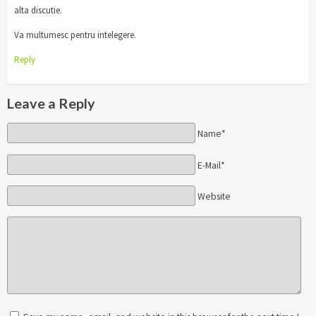
alta discutie.
Va multumesc pentru intelegere.
Reply
Leave a Reply
Name*
E-Mail*
Website