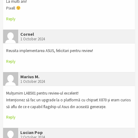
La multi ani!
Pixell
Reply
Cornel
1 October 2024
Reusita implementarea ASUS, felicitari pentru review!
Reply
Marius M.
1 October 2024
Mulțumim LAB501 pentru review-ul excelent!
Intenționez să fac un upgrade la o platformă cu chipset X870 și eram curios
să aflu de ce e capabil flagship-ul Asus din această generație.
Reply
Lucian Pop
2 October 2024