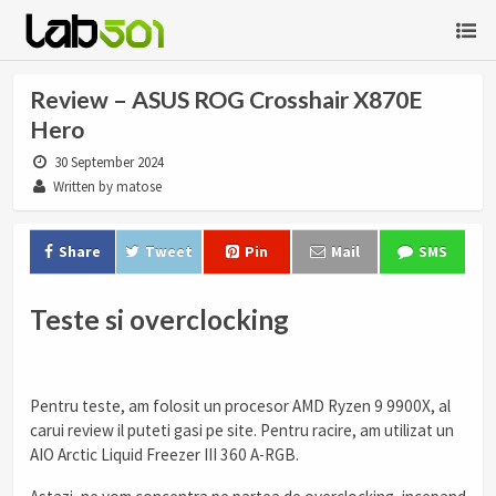
Review – ASUS ROG Crosshair X870E
Hero
30 September 2024
Written by matose
Share
Tweet
Pin
Mail
SMS
Teste si overclocking
Pentru teste, am folosit un procesor AMD Ryzen 9 9900X, al
carui review il puteti gasi pe site. Pentru racire, am utilizat un
AIO Arctic Liquid Freezer III 360 A-RGB.