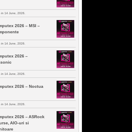
s in 14 June, 2026.
putex 2026 – MSI –
mponente
s in 14 June, 2026.
putex 2026 –
sonic
s in 14 June, 2026.
putex 2026 – Noctua
s in 14 June, 2026.
putex 2026 – ASRock
urse, AIO-uri si
itoare