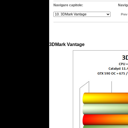
Navigare capitole:
Navig
Prev
.
3DMark Vantage