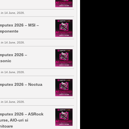
s in 14 June, 2026.
putex 2026 – MSI –
mponente
s in 14 June, 2026.
putex 2026 –
sonic
s in 14 June, 2026.
putex 2026 – Noctua
s in 14 June, 2026.
putex 2026 – ASRock
urse, AIO-uri si
itoare