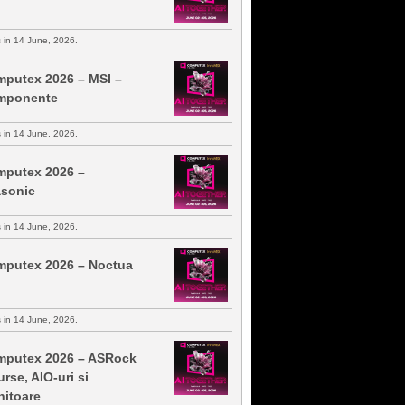
s in 14 June, 2026.
putex 2026 – MSI –
mponente
s in 14 June, 2026.
putex 2026 –
sonic
s in 14 June, 2026.
putex 2026 – Noctua
s in 14 June, 2026.
putex 2026 – ASRock
urse, AIO-uri si
itoare