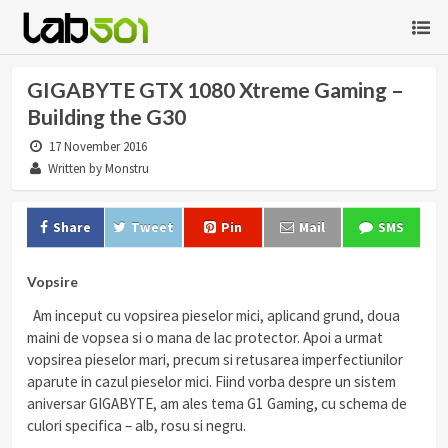
GIGABYTE GTX 1080 Xtreme Gaming –
Building the G30
17 November 2016
Written by Monstru
Share
Tweet
Pin
Mail
SMS
Vopsire
Am inceput cu vopsirea pieselor mici, aplicand grund, doua
maini de vopsea si o mana de lac protector. Apoi a urmat
vopsirea pieselor mari, precum si retusarea imperfectiunilor
aparute in cazul pieselor mici. Fiind vorba despre un sistem
aniversar GIGABYTE, am ales tema G1 Gaming, cu schema de
culori specifica – alb, rosu si negru.