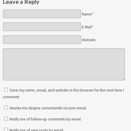
Leave a Reply
Name*
E-Mail*
Website
Save my name, email, and website in this browser for the next time I
comment.
Anunta-ma despre comentariile noi prin email.
Notify me of follow-up comments by email.
Notify me of new posts by email.