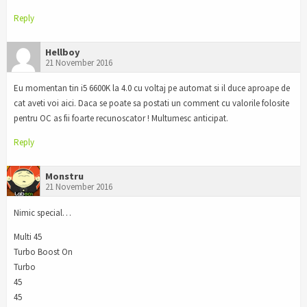
Reply
Hellboy
21 November 2016
Eu momentan tin i5 6600K la 4.0 cu voltaj pe automat si il duce aproape de
cat aveti voi aici. Daca se poate sa postati un comment cu valorile folosite
pentru OC as fii foarte recunoscator ! Multumesc anticipat.
Reply
Monstru
21 November 2016
Nimic special…
Multi 45
Turbo Boost On
Turbo
45
45