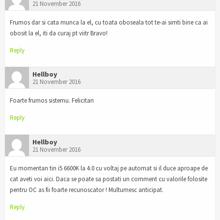
21 November 2016
Frumos dar si cata munca la el, cu toata oboseala tot te-ai simti bine ca ai
obosit la el, iti da curaj pt viitr Bravo!
Reply
Hellboy
21 November 2016
Foarte frumos sistemu. Felicitari
Reply
Hellboy
21 November 2016
Eu momentan tin i5 6600K la 4.0 cu voltaj pe automat si il duce aproape de
cat aveti voi aici. Daca se poate sa postati un comment cu valorile folosite
pentru OC as fii foarte recunoscator ! Multumesc anticipat.
Reply