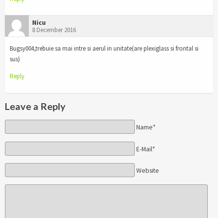
Nicu
8 December 2016
Bugsy004,trebuie sa mai intre si aerul in unitate(are plexiglass si frontal si
sus)
Reply
Leave a Reply
Name*
E-Mail*
Website