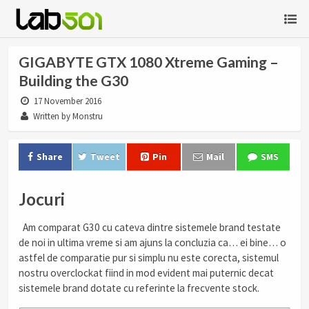
GIGABYTE GTX 1080 Xtreme Gaming –
Building the G30
17 November 2016
Written by Monstru
Share
Tweet
Pin
Mail
SMS
Jocuri
Am comparat G30 cu cateva dintre sistemele brand testate
de noi in ultima vreme si am ajuns la concluzia ca… ei bine… o
astfel de comparatie pur si simplu nu este corecta, sistemul
nostru overclockat fiind in mod evident mai puternic decat
sistemele brand dotate cu referinte la frecvente stock.