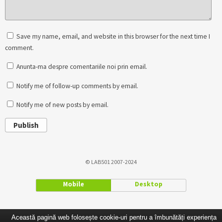
Save my name, email, and website in this browser for the next time I
comment.
Anunta-ma despre comentariile noi prin email.
Notify me of follow-up comments by email.
Notify me of new posts by email.
Publish
© LAB501 2007-2024
Mobile
Desktop
Această pagină web folosește cookie-uri pentru a îmbunătăți experiența