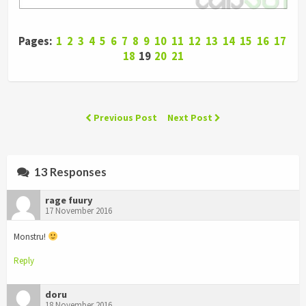
Pages:
1
2
3
4
5
6
7
8
9
10
11
12
13
14
15
16
17
18
19
20
21
Previous Post
Next Post
13 Responses
rage fuury
17 November 2016
Monstru!
Reply
doru
18 November 2016