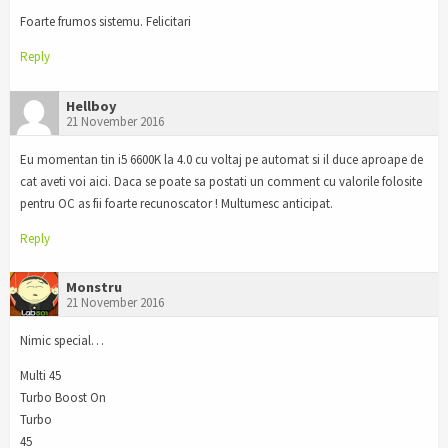
Foarte frumos sistemu. Felicitari
Reply
Hellboy
21 November 2016
Eu momentan tin i5 6600K la 4.0 cu voltaj pe automat si il duce aproape de
cat aveti voi aici. Daca se poate sa postati un comment cu valorile folosite
pentru OC as fii foarte recunoscator ! Multumesc anticipat.
Reply
Monstru
21 November 2016
Nimic special…
Multi 45
Turbo Boost On
Turbo
45