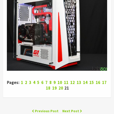
Pages:
1
2
3
4
5
6
7
8
9
10
11
12
13
14
15
16
17
18
19
20
21
Previous Post
Next Post