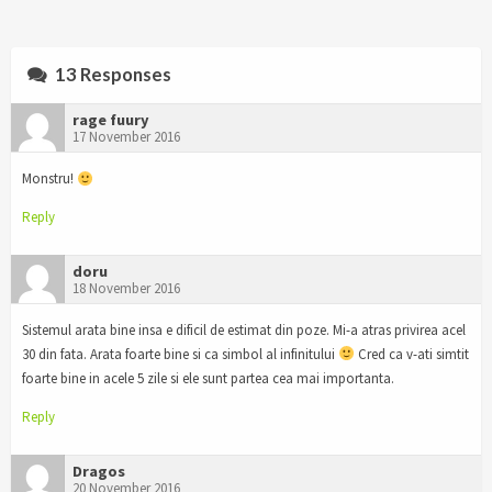
13 Responses
rage fuury
17 November 2016
Monstru!
Reply
doru
18 November 2016
Sistemul arata bine insa e dificil de estimat din poze. Mi-a atras privirea acel
30 din fata. Arata foarte bine si ca simbol al infinitului
Cred ca v-ati simtit
foarte bine in acele 5 zile si ele sunt partea cea mai importanta.
Reply
Dragos
20 November 2016