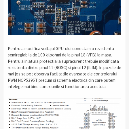
Pentru a modifica voltajul GPU-ului conectam o rezistenta
semireglabila de 100 kiloohmi de la pinul 18 (VFB) la masa.
Pentru a inlatura protectia la supracurent trebuie modificata
rezistenta dintre pinul 11 (ROSC) si pinul 12 (ILIM). In pozele de
mai jos se pot observa facilitatile avansate ale controlerului
PWM NCP5395T precum si schema elactrica din care putem
intelege mai bine conexiunile si functionarea acestuia.