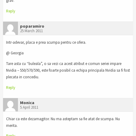
grav.
Reply
poparamiro
25 March 2011
Intr-adevar, placa e prea scumpa pentru ce ofera.
@ Georgia
Tare asta cu “buleala”, o sa vezi ca acest atribut e comun seriei impare
Nvidia – 550/570/590, este foarte posibil ca echipa principala Nvidia sa fi fost
plecata in concediu.
Reply
Monica
5 April 2011
Chiar ca este dezamagitor. Nu ma asteptam sa fie atat de scumpa. Nu
merita.
Reply