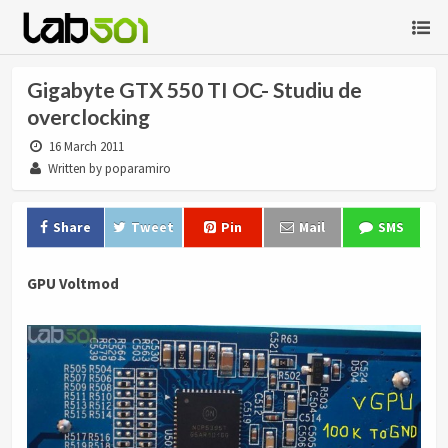
Gigabyte GTX 550 TI OC- Studiu de
overclocking
16 March 2011
Written by poparamiro
Share
Tweet
Pin
Mail
SMS
GPU Voltmod