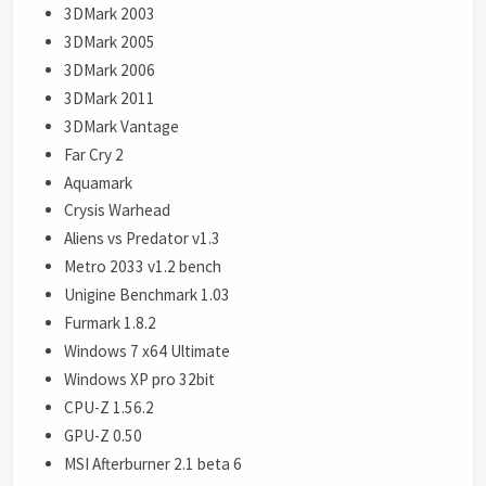
3DMark 2003
3DMark 2005
3DMark 2006
3DMark 2011
3DMark Vantage
Far Cry 2
Aquamark
Crysis Warhead
Aliens vs Predator v1.3
Metro 2033 v1.2 bench
Unigine Benchmark 1.03
Furmark 1.8.2
Windows 7 x64 Ultimate
Windows XP pro 32bit
CPU-Z 1.56.2
GPU-Z 0.50
MSI Afterburner 2.1 beta 6