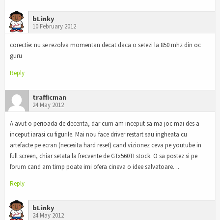
bLinky
10 February 2012
corectie: nu se rezolva momentan decat daca o setezi la 850 mhz din oc
guru
Reply
trafficman
24 May 2012
A avut o perioada de decenta, dar cum am inceput sa ma joc mai des a
inceput iarasi cu figurile. Mai nou face driver restart sau ingheata cu
artefacte pe ecran (necesita hard reset) cand vizionez ceva pe youtube in
full screen, chiar setata la frecvente de GTx560TI stock. O sa postez si pe
forum cand am timp poate imi ofera cineva o idee salvatoare…
Reply
bLinky
24 May 2012