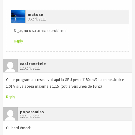
matose
3 April 2011
Sigur, nu o sa ai nici o problema!
Reply
castravetele
12 April 2011
Cu ce program ai crescut voltajul la GPU peste 1150 mV? La mine stock e
1.01 V si valaorea maxima e 1,15. (tot la versiunea de 1Ghz)
Reply
poparamiro
12 April 2011
Cu hard Vmod: