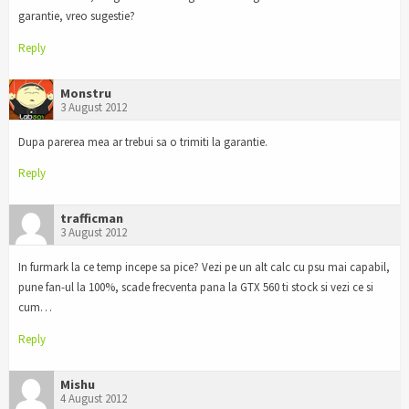
garantie, vreo sugestie?
Reply
Monstru
3 August 2012
Dupa parerea mea ar trebui sa o trimiti la garantie.
Reply
trafficman
3 August 2012
In furmark la ce temp incepe sa pice? Vezi pe un alt calc cu psu mai capabil,
pune fan-ul la 100%, scade frecventa pana la GTX 560 ti stock si vezi ce si
cum…
Reply
Mishu
4 August 2012