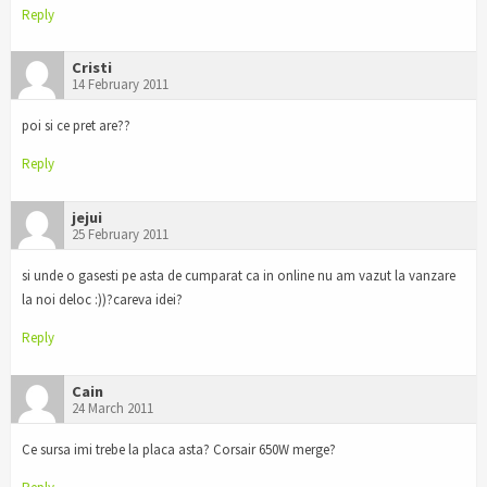
Reply
Cristi
14 February 2011
poi si ce pret are??
Reply
jejui
25 February 2011
si unde o gasesti pe asta de cumparat ca in online nu am vazut la vanzare
la noi deloc :))?careva idei?
Reply
Cain
24 March 2011
Ce sursa imi trebe la placa asta? Corsair 650W merge?