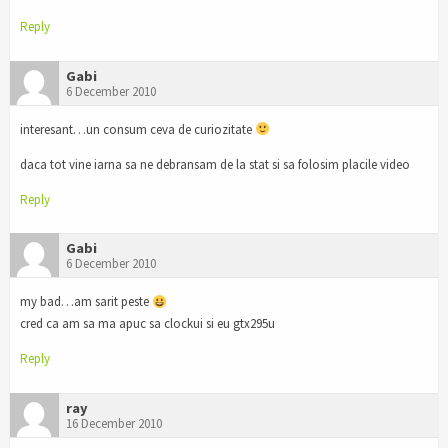
Reply
Gabi
6 December 2010
interesant…un consum ceva de curiozitate
daca tot vine iarna sa ne debransam de la stat si sa folosim placile video
Reply
Gabi
6 December 2010
my bad…am sarit peste
cred ca am sa ma apuc sa clockui si eu gtx295u
Reply
ray
16 December 2010