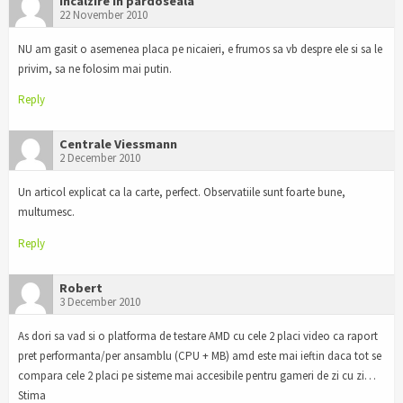
Incalzire in pardoseala
22 November 2010
NU am gasit o asemenea placa pe nicaieri, e frumos sa vb despre ele si sa le
privim, sa ne folosim mai putin.
Reply
Centrale Viessmann
2 December 2010
Un articol explicat ca la carte, perfect. Observatiile sunt foarte bune,
multumesc.
Reply
Robert
3 December 2010
As dori sa vad si o platforma de testare AMD cu cele 2 placi video ca raport
pret performanta/per ansamblu (CPU + MB) amd este mai ieftin daca tot se
compara cele 2 placi pe sisteme mai accesibile pentru gameri de zi cu zi…
Stima