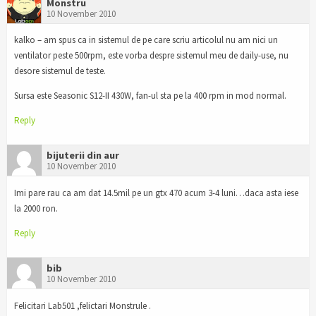
Monstru
10 November 2010
kalko – am spus ca in sistemul de pe care scriu articolul nu am nici un
ventilator peste 500rpm, este vorba despre sistemul meu de daily-use, nu
desore sistemul de teste.
Sursa este Seasonic S12-II 430W, fan-ul sta pe la 400 rpm in mod normal.
Reply
bijuterii din aur
10 November 2010
Imi pare rau ca am dat 14.5mil pe un gtx 470 acum 3-4 luni…daca asta iese
la 2000 ron.
Reply
bib
10 November 2010
Felicitari Lab501 ,felictari Monstrule .