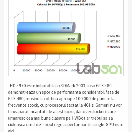
.
HD 5970 este imbatabila in 3DMark 2003, insa GTX 580
demonstreaza un spor de performanta considerabil fata de
GTX 480, reusind sa obtina aproape 100.000 de puncte la
frecvente stock, cu procesorul tactat la 4GHz. Gamerii nu vor
fi neaparat incantati de acest lucru, dar overclockerii care
urmaresc cea mai buna clasare pe HWBot ar trebui sa sa
ciuleasca urechile – noul rege al performantei single-GPU este
aici.