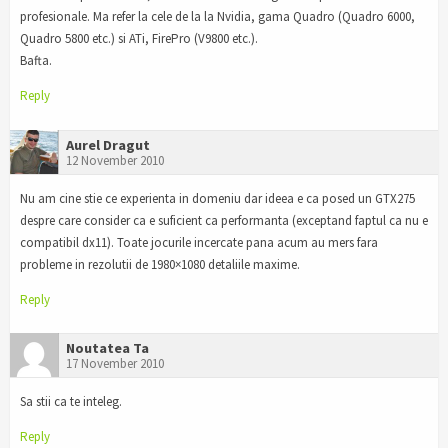
profesionale. Ma refer la cele de la la Nvidia, gama Quadro (Quadro 6000,
Quadro 5800 etc.) si ATi, FirePro (V9800 etc.).
Bafta.
Reply
Aurel Dragut
12 November 2010
Nu am cine stie ce experienta in domeniu dar ideea e ca posed un GTX275
despre care consider ca e suficient ca performanta (exceptand faptul ca nu e
compatibil dx11). Toate jocurile incercate pana acum au mers fara
probleme in rezolutii de 1980×1080 detaliile maxime.
Reply
Noutatea Ta
17 November 2010
Sa stii ca te inteleg.
Reply