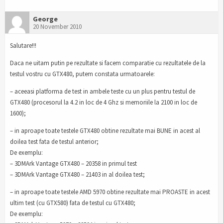
George
20 November 2010
Salutare!!!
Daca ne uitam putin pe rezultate si facem comparatie cu rezultatele de la
testul vostru cu GTX480, putem constata urmatoarele:
– aceeasi platforma de test in ambele teste cu un plus pentru testul de
GTX480 (procesorul la 4.2 in loc de 4 Ghz si memoriile la 2100 in loc de
1600);
– in aproape toate testele GTX480 obtine rezultate mai BUNE in acest al
doilea test fata de testul anterior;
De exemplu:
– 3DMArk Vantage GTX480 – 20358 in primul test
– 3DMArk Vantage GTX480 – 21403 in al doilea test;
– in aproape toate testele AMD 5970 obtine rezultate mai PROASTE in acest
ultim test (cu GTX580) fata de testul cu GTX480;
De exemplu: