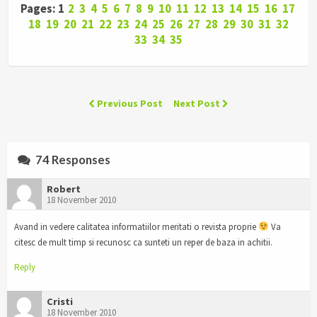
Pages: 1
2
3
4
5
6
7
8
9
10
11
12
13
14
15
16
17
18
19
20
21
22
23
24
25
26
27
28
29
30
31
32
33
34
35
Previous Post
Next Post
74 Responses
Robert
18 November 2010
Avand in vedere calitatea informatiilor meritati o revista proprie
Va
citesc de mult timp si recunosc ca sunteti un reper de baza in achitii.
Reply
Cristi
18 November 2010