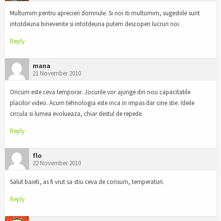
Multumim pentru aprecieri domnule. Si noi iti multumim, sugestiile sunt
intotdeuna binevenite si intotdeuna putem descoperi lucruri noi.
Reply
mana
21 November 2010
Oricum este ceva temporar. Jocurile vor ajunge din nou capacitatile
placilor video. Acum tehnologia este inca in impas dar cine stie. Ideile
circula si lumea evolueaza, chiar destul de repede.
Reply
flo
22 November 2010
Salut baieti, as fi vrut sa stiu ceva de consum, temperaturi.
Reply