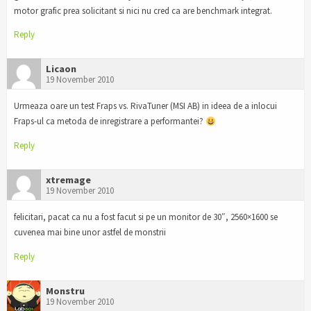
motor grafic prea solicitant si nici nu cred ca are benchmark integrat.
Reply
Licaon
19 November 2010
Urmeaza oare un test Fraps vs. RivaTuner (MSI AB) in ideea de a inlocui
Fraps-ul ca metoda de inregistrare a performantei?
Reply
xtremage
19 November 2010
felicitari, pacat ca nu a fost facut si pe un monitor de 30″, 2560×1600 se
cuvenea mai bine unor astfel de monstrii
Reply
Monstru
19 November 2010