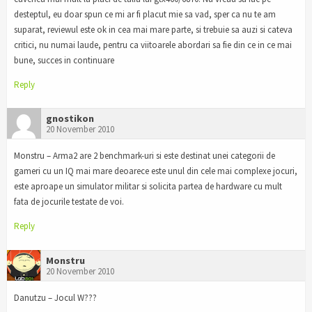
desteptul, eu doar spun ce mi ar fi placut mie sa vad, sper ca nu te am
suparat, reviewul este ok in cea mai mare parte, si trebuie sa auzi si cateva
critici, nu numai laude, pentru ca viitoarele abordari sa fie din ce in ce mai
bune, succes in continuare
Reply
gnostikon
20 November 2010
Monstru – Arma2 are 2 benchmark-uri si este destinat unei categorii de
gameri cu un IQ mai mare deoarece este unul din cele mai complexe jocuri,
este aproape un simulator militar si solicita partea de hardware cu mult
fata de jocurile testate de voi.
Reply
Monstru
20 November 2010
Danutzu – Jocul W???