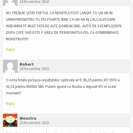
18 November 2010
NU TREBUIE UITAT FAPTUL CA HD5970 A FOST LANSAT CU UN AN IN
URMA!!!MONSTRU TU STII FOARTE BINE CA UN AN IN CALCULATOARE
INSEAMNA FF MULT FATA DE ALTE DOMENII (IND. AUTO DE EXEMPLU)5970
DUPA CATE VAD ESTE F GREU DE PENSIONAT!LA FEL CA GF8800!BRAVO
MONSTRU!!!!!!!
Reply
Robert
18 November 2010
O nota finala pe baza rezultatelor optinute ar fi: 90,15 pentru ATI 5970 si
91,51 pentru NVIDIA 580. Putem spune ca Nvidia a depasit ATI in acest
moment?
Reply
Monstru
18 November 2010