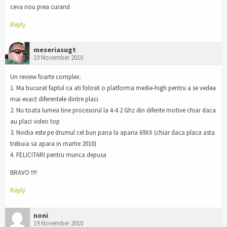
ceva nou prea curand
Reply
meseriasugt
19 November 2010
Un review foarte complex:
1. Ma bucurat faptul ca ati folosit o platforma medie-high pentru a se vedea
mai exact diferentele dintre placi
2. Nu toata lumea tine procesorul la 4-4.2 Ghz din diferite motive chiar daca
au placi video top
3. Nvidia este pe drumul cel bun pana la aparia 69XX (chiar daca placa asta
trebuia sa apara in martie 2010)
4. FELICITARI pentru munca depusa
BRAVO !!!!
Reply
noni
19 November 2010