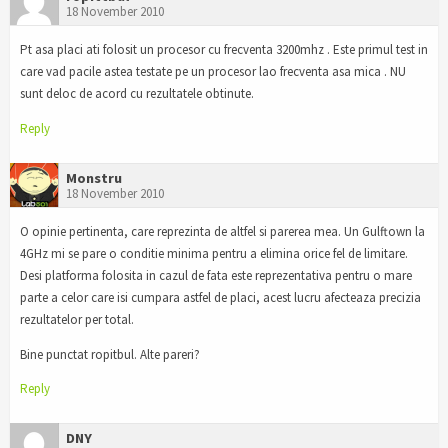
18 November 2010
Pt asa placi ati folosit un procesor cu frecventa 3200mhz . Este primul test in
care vad pacile astea testate pe un procesor lao frecventa asa mica . NU
sunt deloc de acord cu rezultatele obtinute.
Reply
Monstru
18 November 2010
O opinie pertinenta, care reprezinta de altfel si parerea mea. Un Gulftown la
4GHz mi se pare o conditie minima pentru a elimina orice fel de limitare.
Desi platforma folosita in cazul de fata este reprezentativa pentru o mare
parte a celor care isi cumpara astfel de placi, acest lucru afecteaza precizia
rezultatelor per total.
Bine punctat ropitbul. Alte pareri?
Reply
DNY