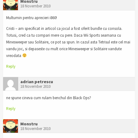
Monstru
18 November 2010
Multumin pentru aprecieri i860!
Cristi – am specificat in articol ca jocul a fost oferit bundle cu consola.
Totusi, cred ca tu compari mere cu pere. Daca Wii Sports seamana cu
Minesweeper sau Solitaire, ce pot sa spun. In cazul asta Tetrisul este cel mai
vandu joc, si depaseste cu mult orice Minesweeper si Solitaire vandute
vreodata
Reply
adrian petrescu
18 November 2010
ne spune cineva cum rulam benchul din Black Ops?
Reply
Monstru
18 November 2010