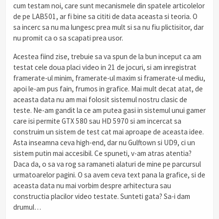
cum testam noi, care sunt mecanismele din spatele articolelor
de pe LAB501, ar fi bine sa cititi de data aceasta si teoria. O
sa incerc sa nu ma lungesc prea mult si sa nu fiu plictisitor, dar
nu promit ca o sa scapati prea usor.
Acestea fiind zise, trebuie sa va spun de la bun inceput ca am
testat cele doua placi video in 21 de jocuri, si am inregistrat
framerate-ul minim, framerate-ul maxim si framerate-ul mediu,
apoi le-am pus fain, frumos in grafice. Mai mult decat atat, de
aceasta data nu am mai folosit sistemul nostru clasic de
teste. Ne-am gandit la ce am putea gasi in sistemul unui gamer
care isi permite GTX 580 sau HD 5970 si am incercat sa
construim un sistem de test cat mai aproape de aceasta idee.
Asta inseamna ceva high-end, dar nu Gulftown si UD9, ci un
sistem putin mai accesibil. Ce spuneti, v-am atras atentia?
Daca da, o sa va rog sa ramaneti alaturi de mine pe parcursul
urmatoarelor pagini. O sa avem ceva text pana la grafice, si de
aceasta data nu mai vorbim despre arhitectura sau
constructia placilor video testate. Sunteti gata? Sa-i dam
drumul…