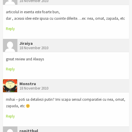
18 November 2010
articolul in esenta este foarte bun,
dar , aceasi idee este spusa cu cuvinte diferite….ex: nea, omat, zapada, etc
Reply
Jiraiya
18 November 2010
great review and Always
Reply
Monstru
18 November 2010
mihai – poti sa detaliezi putin? Imi scapa sensul comparatiei cu nea, omat,
zapada, etc
Reply
ropittbul