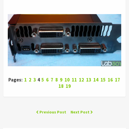
Pages:
1
2
3
4
5
6
7
8
9
10
11
12
13
14
15
16
17
18
19
Previous Post
Next Post