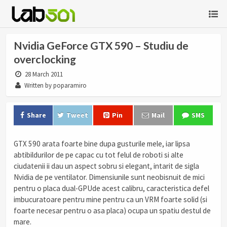
Nvidia GeForce GTX 590 – Studiu de
overclocking
28 March 2011
Written by poparamiro
Share
Tweet
Pin
Mail
SMS
GTX 590 arata foarte bine dupa gusturile mele, iar lipsa
abtibildurilor de pe capac cu tot felul de roboti si alte
ciudatenii ii dau un aspect sobru si elegant, intarit de sigla
Nvidia de pe ventilator. Dimensiunile sunt neobisnuit de mici
pentru o placa dual-GPUde acest calibru, caracteristica defel
imbucuratoare pentru mine pentru ca un VRM foarte solid (si
foarte necesar pentru o asa placa) ocupa un spatiu destul de
mare.