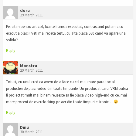
doru
29 March 2011
Felicitari pentru articol, foarte frumos executat, contrastand puternic cu
executia placii! Veti mai repeta testul cu alta placa 590 cand va apare una
solida?
Reply
Monstru
29 March 2011
Totusi, eu unul cred ca avem de-a face cu cel mai mare paradox al
productiei de placi video din toate timpurile. Un produs al carui VRM putea
fi proiectat mult mai binem reuseste sa fie placa video high-end cu cel mai
mare procent de overclocking pe aer din toate timpurile. Ironic…
Reply
Dinu
30 March 2011