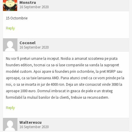
Monstru
16 September 2020
15 Octombrie
Reply
Coconel
16 September 2020
Nu vor fi preturi umane la inceput. Nvidia a amanat scoaterea pe piata
founders edition, tocmai ca sa-si lase companiile sa vanda la suprapret
modelel custom. Apoi apare si founders prin octombrie, la pret MSRP sau
aproape, ca sa taie lansarea AMD. Pana atunci cred ca ce vom prinde pe la
noi, o sa se invarta in jur de 4000 ron. Deja un site consacrat vinde 3080 la
aproape 1000 euro. Domnul imbracat in geaca de piele e un strateg
formidabil la mulsul banilor de la clienti, trebuie sa recunoastem.
Reply
Walterescu
16 September 2020