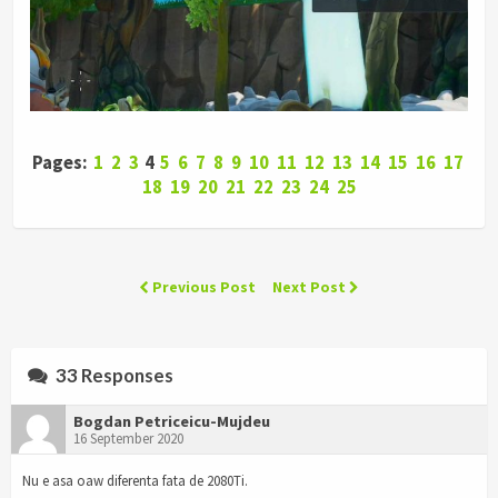
Pages:
1
2
3
4
5
6
7
8
9
10
11
12
13
14
15
16
17
18
19
20
21
22
23
24
25
Previous Post
Next Post
33 Responses
Bogdan Petriceicu-Mujdeu
16 September 2020
Nu e asa oaw diferenta fata de 2080Ti.