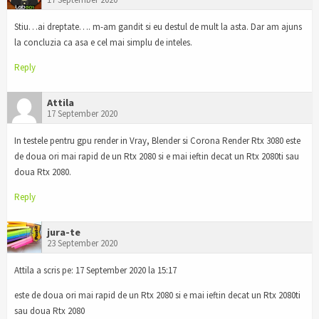
Stiu…ai dreptate…. m-am gandit si eu destul de mult la asta. Dar am ajuns
la concluzia ca asa e cel mai simplu de inteles.
Reply
Attila
17 September 2020
In testele pentru gpu render in Vray, Blender si Corona Render Rtx 3080 este
de doua ori mai rapid de un Rtx 2080 si e mai ieftin decat un Rtx 2080ti sau
doua Rtx 2080.
Reply
jura-te
23 September 2020
Attila a scris pe: 17 September 2020 la 15:17
este de doua ori mai rapid de un Rtx 2080 si e mai ieftin decat un Rtx 2080ti
sau doua Rtx 2080