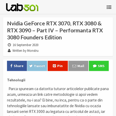
Nvidia GeForce RTX 3070, RTX 3080 &
RTX 3090 – Part IV – Performanta RTX
3080 Founders Edition
16 September 2020
Written by Monstru
Share
Tweet
Pin
Mail
SMS
Tehnologii
Parca spuneam ca datorita tuturor articolelor publicate pana
acum, urmeaza un link catre metodologie si apoi vedem
rezultatele, nu-i asa? Ei bine, nu inca, pentru ca o parte din
tehnologiile lansate sau imbunatatite de Nvidia cu ocazia
lansarii seriei RTX 3000 au legatura cu articolul de astazi, iar