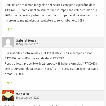
Unul din cele mai mari magazine online are listate plăcile plecând de la
4300 ron… E cam ciudat sa spui ca sunt scumpe când vezi preturile de la
2080ti dar pe de alta parte chiar sunt mai scumpe decât ne așteptam.. Nici
nu vreau sa ma gândesc la rezultatele ce se vor obține cu 3090.
Reply
Gabriel Popa
16 September 2020
Din graficele voastre reiese ca RTX3080 este cu 27% mai rapida decat
RTX2080ti si cu 61% mai rapida decat RTX2080.
Pentru a folosi procentele de 21 respectiv 38 trebuie formulat: “RTX2080ti
este cu 21% mai slaba decat RTX3080” si “RTX2080 este cu 38% mai slaba
decat RTX3080”
Reply
Monstru
16 September 2020