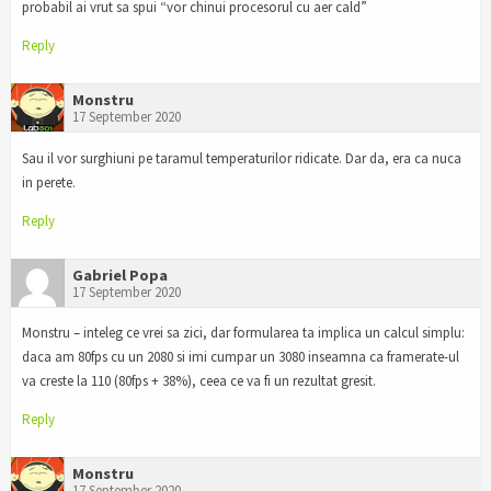
probabil ai vrut sa spui “vor chinui procesorul cu aer cald”
Reply
Monstru
17 September 2020
Sau il vor surghiuni pe taramul temperaturilor ridicate. Dar da, era ca nuca
in perete.
Reply
Gabriel Popa
17 September 2020
Monstru – inteleg ce vrei sa zici, dar formularea ta implica un calcul simplu:
daca am 80fps cu un 2080 si imi cumpar un 3080 inseamna ca framerate-ul
va creste la 110 (80fps + 38%), ceea ce va fi un rezultat gresit.
Reply
Monstru
17 September 2020