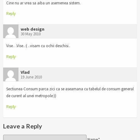
Cine nu ar vrea sa aiba un asemenea sistem.
Reply
web design
30 May 2010
Vise…Vise..:( ..visam cu ochii deschisi..
Reply
Vlad
19 June 2010
Sectiunea Consum parca zici ca se aseamana cu tabelul de consum general
de curent al unei metropole:))
Reply
Leave a Reply
Name*