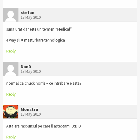
stefan
13 May 2010
suna urat dar este un termen “Medical”
4 way sli = masturbare tehnologica
Reply
DanD
13 May 2010
normal ca chuck norris – ce intrebare e asta?
Reply
Monstru
13 May 2010
Asta era raspunsul pe care il asteptam :D:D:D
Reply