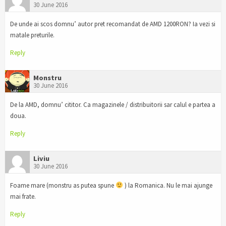
30 June 2016
De unde ai scos domnu’ autor pret recomandat de AMD 1200RON? Ia vezi si
matale preturile.
Reply
Monstru
30 June 2016
De la AMD, domnu’ cititor. Ca magazinele / distribuitorii sar calul e partea a
doua.
Reply
Liviu
30 June 2016
Foame mare (monstru as putea spune
) la Romanica. Nu le mai ajunge
mai frate.
Reply