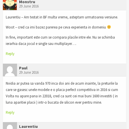
Monstru
29 June 2016
Laurentiu – Am testat in BF multa vreme, asteptam urmatoarea versiune.
Woot – cred ca imi bazez parerea pe ceva experienta in domeniu
In fine, important este cum se compara placile intre ele. Nu se schimba
ierarhia daca jocul e single sau multiplayer….
Reply
Paul
29 June 2016
Nvidia ar putea sa vanda 970 inca doi ani de acum inainte, la preturile la
care se gasesc unele modele e o placa perfect competitiva in 2016 si cum
Volta nu apare pana in 22018, cred ca sunt cei mai buni 1600 investiti ( in
luna aparitiei placii ) intr-o bucata de silicon ever pentru mine.
Reply
Laurentiu