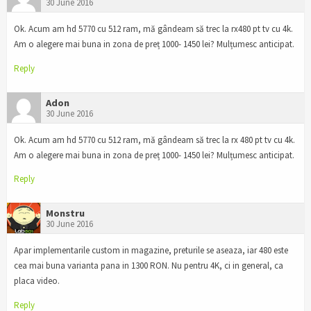
30 June 2016
Ok. Acum am hd 5770 cu 512 ram, mă gândeam să trec la rx480 pt tv cu 4k.
Am o alegere mai buna in zona de preț 1000- 1450 lei? Mulțumesc anticipat.
Reply
Adon
30 June 2016
Ok. Acum am hd 5770 cu 512 ram, mă gândeam să trec la rx 480 pt tv cu 4k.
Am o alegere mai buna in zona de preț 1000- 1450 lei? Mulțumesc anticipat.
Reply
Monstru
30 June 2016
Apar implementarile custom in magazine, preturile se aseaza, iar 480 este
cea mai buna varianta pana in 1300 RON. Nu pentru 4K, ci in general, ca
placa video.
Reply