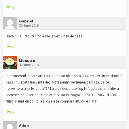
Reply
Gabriel
30 June 2016
Daca nu ai, reduci clockurile la versiunea de baza.
Reply
Monstru
30 June 2016
In momentul in care AMD nu au lansat niciodata 380X sau 390 in versiune de
baza, nu exista frecvente declarate pentru versiunea de baza. La ce
frecvente vrei sa le reduci??? La alea declarate “up to”, adica mana libera
partenerilor? Care parte din atat costa in magazin 970 SC, 390G1 si 380X
Nitro si sunt disponibile si cu ele se compara 480 nu e clara?
Reply
Adon