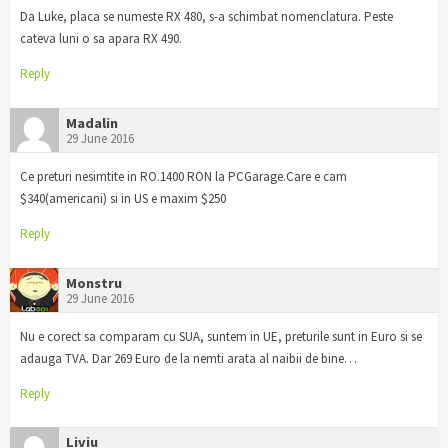
Da Luke, placa se numeste RX 480, s-a schimbat nomenclatura. Peste
cateva luni o sa apara RX 490.
Reply
Madalin
29 June 2016
Ce preturi nesimtite in RO.1400 RON la PCGarage.Care e cam
$340(americani) si in US e maxim $250
Reply
Monstru
29 June 2016
Nu e corect sa comparam cu SUA, suntem in UE, preturile sunt in Euro si se
adauga TVA. Dar 269 Euro de la nemti arata al naibii de bine…
Reply
Liviu