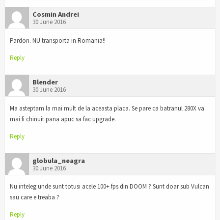
Cosmin Andrei
30 June 2016
Pardon. NU transporta in Romania!!
Reply
Blender
30 June 2016
Ma asteptam la mai mult de la aceasta placa. Se pare ca batranul 280X va
mai fi chinuit pana apuc sa fac upgrade.
Reply
globula_neagra
30 June 2016
Nu inteleg unde sunt totusi acele 100+ fps din DOOM ? Sunt doar sub Vulcan
sau care e treaba ?
Reply