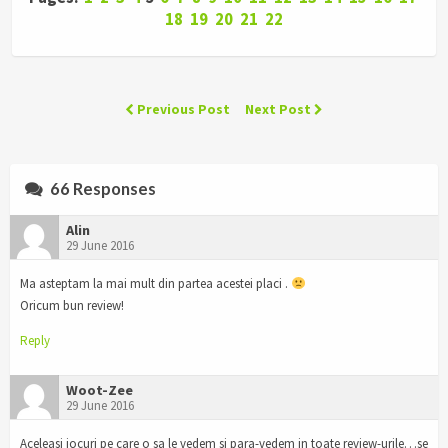
18
19
20
21
22
Previous Post
Next Post
66 Responses
Alin
29 June 2016
Ma asteptam la mai mult din partea acestei placi .
Oricum bun review!
Reply
Woot-Zee
29 June 2016
Aceleasi jocuri pe care o sa le vedem si para-vedem in toate review-urile…se