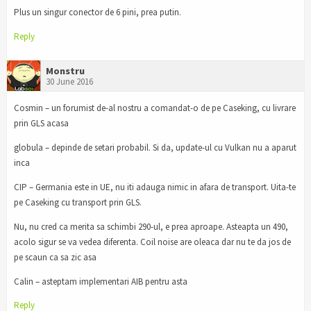
Plus un singur conector de 6 pini, prea putin.
Reply
Monstru
30 June 2016
Cosmin – un forumist de-al nostru a comandat-o de pe Caseking, cu livrare
prin GLS acasa
globula – depinde de setari probabil. Si da, update-ul cu Vulkan nu a aparut
inca
CIP – Germania este in UE, nu iti adauga nimic in afara de transport. Uita-te
pe Caseking cu transport prin GLS.
Nu, nu cred ca merita sa schimbi 290-ul, e prea aproape. Asteapta un 490,
acolo sigur se va vedea diferenta. Coil noise are oleaca dar nu te da jos de
pe scaun ca sa zic asa
Calin – asteptam implementari AIB pentru asta
Reply