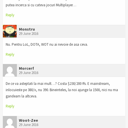
putea incerca si cu cateva jocuri Multiplayer…
Reply
Monstru
29 June 2016
Nu. Pentru LoL, DOTA, WOT nu ai nevoie de asa ceva.
Reply
Morcerf
29 June 2016
De ce va asteptati la mai mult…? Costa $230/200 ffs. E mainstream,
inlocuieste pe 380/x, nu 390. Bineinteles, la noi ajunge la 1500, nici nu ma
gandeam la altceva.
Reply
Woot-Zee
29 June 2016