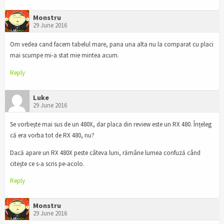
Monstru
29 June 2016
Om vedea cand facem tabelul mare, pana una alta nu la comparat cu placi
mai scumpe mi-a stat mie mintea acum.
Reply
Luke
29 June 2016
Se vorbește mai sus de un 480X, dar placa din review este un RX 480. Înțeleg
că era vorba tot de RX 480, nu?
Dacă apare un RX 480X peste câteva luni, rămâne lumea confuză când
citește ce s-a scris pe-acolo.
Reply
Monstru
29 June 2016