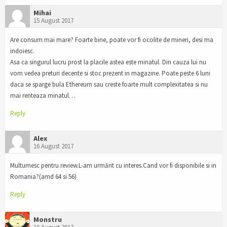
Mihai
15 August 2017
Are consum mai mare? Foarte bine, poate vor fi ocolite de mineri, desi ma
indoiesc.
Asa ca singurul lucru prost la placile astea este minatul. Din cauza lui nu
vom vedea preturi decente si stoc prezent in magazine. Poate peste 6 luni
daca se sparge bula Ethereum sau creste foarte mult complexitatea si nu
mai renteaza minatul…
Reply
Alex
16 August 2017
Multumesc pentru review.L-am urmărit cu interes.Cand vor fi disponibile si in
Romania?(amd 64 si 56)
Reply
Monstru