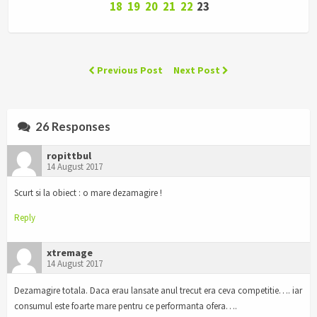
18
19
20
21
22
23
Previous Post
Next Post
26 Responses
ropittbul
14 August 2017
Scurt si la obiect : o mare dezamagire !
Reply
xtremage
14 August 2017
Dezamagire totala. Daca erau lansate anul trecut era ceva competitie…. iar
consumul este foarte mare pentru ce performanta ofera….