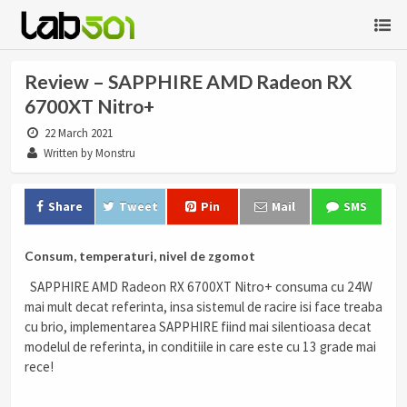
Review – SAPPHIRE AMD Radeon RX
6700XT Nitro+
22 March 2021
Written by Monstru
Share
Tweet
Pin
Mail
SMS
Consum, temperaturi, nivel de zgomot
SAPPHIRE AMD Radeon RX 6700XT Nitro+ consuma cu 24W
mai mult decat referinta, insa sistemul de racire isi face treaba
cu brio, implementarea SAPPHIRE fiind mai silentioasa decat
modelul de referinta, in conditiile in care este cu 13 grade mai
rece!