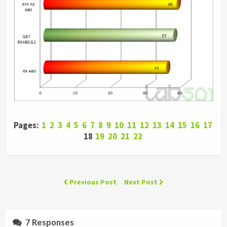
Pages:
1
2
3
4
5
6
7
8
9
10
11
12
13
14
15
16
17
18
19
20
21
22
Previous Post
Next Post
7 Responses