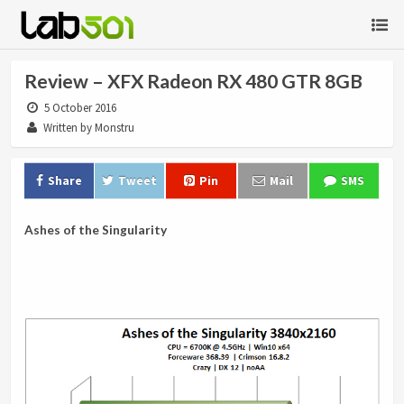
Review – XFX Radeon RX 480 GTR 8GB
5 October 2016
Written by Monstru
Share
Tweet
Pin
Mail
SMS
Ashes of the Singularity