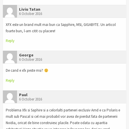
Liviu Tatan
6 October 2016
XFX este un brand mult mai bun ca Sapphire, MSI, GIGABYTE. Un articol
foarte bun, l-am citit cu placere!
Reply
George
6 October 2016
De cand e xfx peste msi?
Reply
Paul
6 October 2016
Problema Xfx si Saphire si a celorlalti parteneri exclusiv Amd e ca Polaris e
mult sub Pascal si cel mai probabil vor avea de pierdut fata de partenerii
Nvidia, oricat de bine construiesc placile. Poate odata cu aparitia